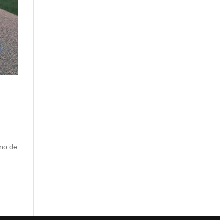
uno de