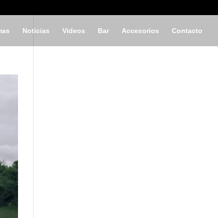
mas
Noticias
Videos
Bar
Accesorios
Contacto