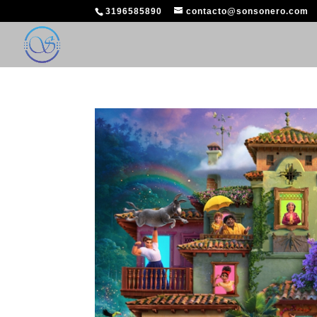
3196585890
contacto@sonsonero.com