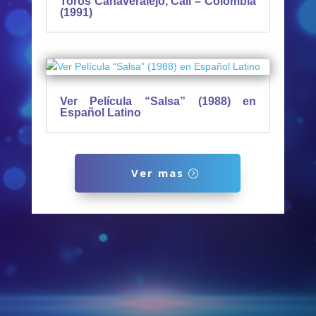
Toros Cañaveralejo, Cali – Colombia
(1991)
Ver Película “Salsa” (1988) en
Español Latino
Ver mas