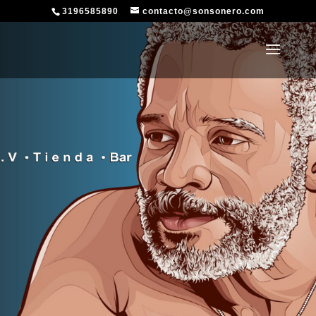
3196585890
contacto@sonsonero.com