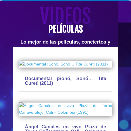
VIDEOS
PELÍCULAS
Lo mejor de las películas, conciertos y
documentales Salseros.
Documental ¡Sonó, Sonó… Tite
Curet! (2011)
Ángel Canales en vivo Plaza de