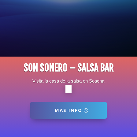
SON SONERO – SALSA BAR
Visita la casa de la salsa en Soacha
MAS INFO