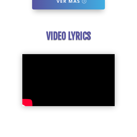
VER MAS
VIDEO LYRICS