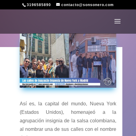
3196585890
contacto@sonsonero.com
Así es, la capital del mundo, Nueva York
(Estados Unidos), homenajeó a la
agrupación insignia de la salsa colombiana,
al nombrar una de sus calles con el nombre